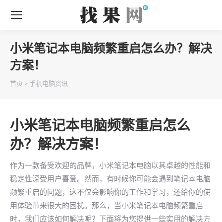
小米笔记本电脑频繁重启怎么办？解决
方案！
你在这里：
首页
>
手机电脑资讯
小米笔记本电脑频繁重启怎么
办？解决方案！
作为一款备受欢迎的品牌，小米笔记本电脑以其卓越的性能和
稳定性深受用户喜爱。然而，有时候你可能会遇到笔记本电脑
频繁重启的问题，这不仅会影响你的工作和学习，还给你的使
用体验带来很大的困扰。那么，当小米笔记本电脑频繁重启
时，我们应该如何解决呢？下面将为您提供一些实用的解决方