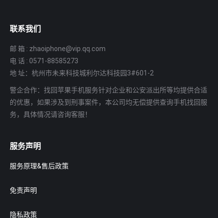
联系我们
邮 箱 : zhaoiphone@vip.qq.com
电 话 : 0571-88585273
地 址：杭州市未来科技城利尔达科技园3#601-2
警企合作：找回苹果手机服务针对企业和公安派出所等均提供合适
的优惠，如果涉及到刑事案件，本公司均无偿提供查询手机找回服
务，具体情况请咨询客服！
服务声明
服务原理&售后政策
免责声明
隐私政策