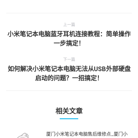
文
上一篇
章
小米笔记本电脑蓝牙耳机连接教程：简单操作
上
导
一步搞定！
一
航
文
下一篇
章：
如何解决小米笔记本电脑无法从USB外部硬盘
下
启动的问题？一招搞定！
一
文
章：
相关文章
厦门小米笔记本电脑售后维修点_厦门小