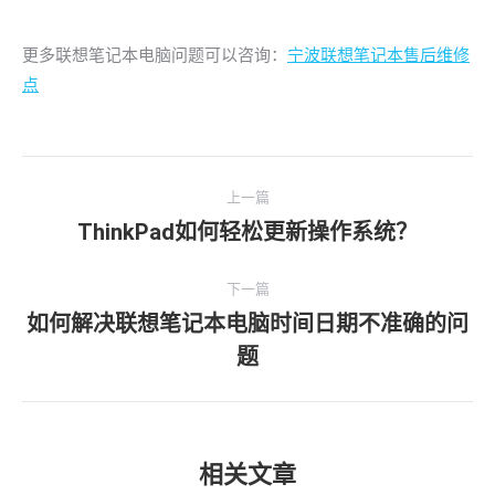
更多联想笔记本电脑问题可以咨询：
宁波联想笔记本售后维修
点
文
上一篇
章
ThinkPad如何轻松更新操作系统？
上
导
一
文
下一篇
航
章：
如何解决联想笔记本电脑时间日期不准确的问
下
题
一
文
章：
相关文章