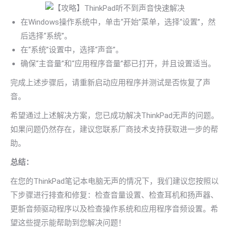
在Windows操作系统中，单击“开始”菜单，选择“设置”，然
后选择“系统”。
在“系统”设置中，选择“声音”。
确保“主音量”和“应用程序音量”都已打开，并且设置适当。
完成上述步骤后，请重新启动应用程序并测试是否恢复了声
音。
希望通过上述解决方案，您已成功解决ThinkPad无声的问题。
如果问题仍然存在，建议您联系厂商技术支持获取进一步的帮
助。
总结：
在您的ThinkPad笔记本电脑无声的情况下，我们建议您按照以
下步骤进行排查和修复：检查音量设置、检查耳机和扬声器、
更新音频驱动程序以及检查操作系统和应用程序音频设置。希
望这些提示能帮助到您解决问题！