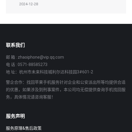
2024-12-28
联系我们
邮 箱 : zhaoiphone@vip.qq.com
电 话 : 0571-88585273
地 址：杭州市未来科技城利尔达科技园3#601-2
警企合作：找回苹果手机服务针对企业和公安派出所等均提供合适
的优惠，如果涉及到刑事案件，本公司均无偿提供查询手机找回服
务，具体情况请咨询客服！
服务声明
服务原理&售后政策