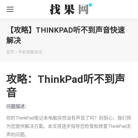
【攻略】THINKPAD听不到声音快速
解决
你在这里：
首页
>
手机电脑资讯
攻略：ThinkPad听不到声
音
问题描述：
你的ThinkPad笔记本电脑突然没有声音了吗？别担心，我们将
为您提供解决方案。本文将逐步指导您检查和修复ThinkPad无
声的问题。