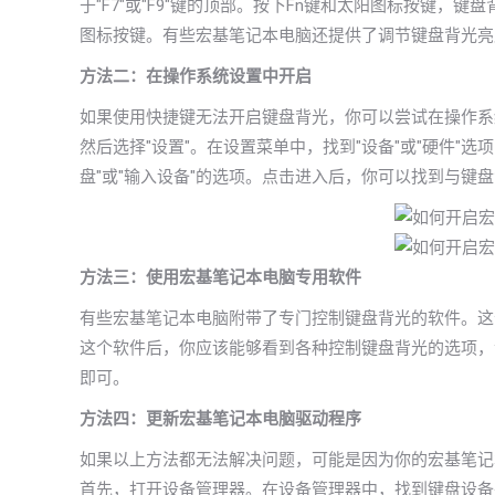
于"F7"或"F9"键的顶部。按下Fn键和太阳图标按键，
图标按键。有些宏基笔记本电脑还提供了调节键盘背光亮
方法二：在操作系统设置中开启
如果使用快捷键无法开启键盘背光，你可以尝试在操作系
然后选择"设置"。在设置菜单中，找到"设备"或"硬件"
盘"或"输入设备"的选项。点击进入后，你可以找到与
方法三：使用宏基笔记本电脑专用软件
有些宏基笔记本电脑附带了专门控制键盘背光的软件。这
这个软件后，你应该能够看到各种控制键盘背光的选项，
即可。
方法四：更新宏基笔记本电脑驱动程序
如果以上方法都无法解决问题，可能是因为你的宏基笔记
首先，打开设备管理器。在设备管理器中，找到键盘设备