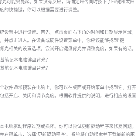
键盘背光可能会亮起。如果没有反应，请确定是否同时按下了Fn键和太阳
度的快捷键，你可以根据需要进行调整。
统设置中进行设置。首先，点击桌面右下角的时间和日期显示区域
选项，并点击进入。在设备或硬件设置菜单中，你应该能够找到"键
键盘背光相关的设置选项。尝试开启键盘背光并调整亮度，如果有的话
个软件通常预装在电脑上，你可以在桌面或开始菜单中找到它。打
包括开启、关闭和调节亮度。根据软件提供的说明，进行相应的设
本电脑驱动程序过期或损坏。你可以尝试更新驱动程序来修复问题
并右键单击，选择"更新驱动程序"。系统将自动搜索并下载最新的驱