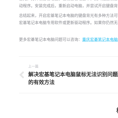
动程序。安装完成后，重新启动电脑，并尝试开启键盘背
总结起来，开启宏基笔记本电脑的键盘背光有多种方法可
宏基笔记本电脑专用软件或更新驱动程序。如果你仍然无
更多宏碁笔记本电脑问题可以咨询：
重庆宏碁笔记本电脑
文
上一篇
章
解决宏基笔记本电脑鼠标无法识别问题
上
导
的有效方法
一
航
文
章：