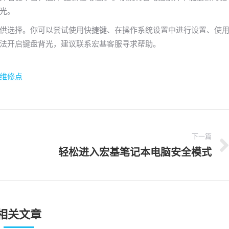
光。
供选择。你可以尝试使用快捷键、在操作系统设置中进行设置、使
法开启键盘背光，建议联系宏基客服寻求帮助。
维修点
下一篇
轻松进入宏基笔记本电脑安全模式
下
一
文
章：
相关文章