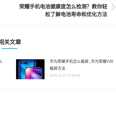
荣耀手机电池健康度怎么检测？教你轻
下
松了解电池寿命和优化方法
一
文
章：
相关文章
么
华为荣耀手机怎么截屏_华为荣耀V20
截屏方法
2018-12-27 15:50:08