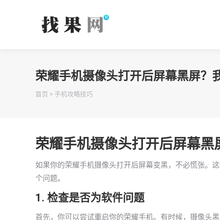
荣耀手机摄像头打开后屏幕黑屏？
你在这里：
首页
>
手机攻略技巧
荣耀手机摄像头打开后屏幕黑
如果你的荣耀手机摄像头打开后屏幕变黑，不必慌张。这
个问题。
1. 检查是否为软件问题
首先，你可以尝试重启你的荣耀手机。有时候，摄像头黑