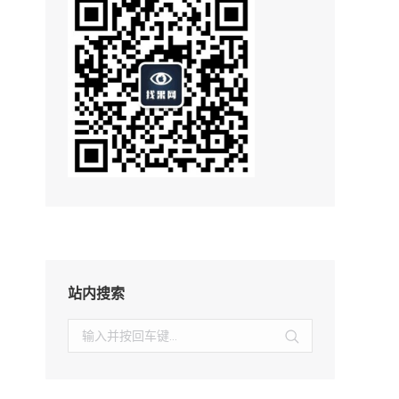
站内搜索
搜
索：