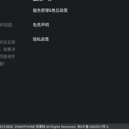
服务原理&售后政策
达科技园
免责声明
隐私政策
对企业和
，如果涉
供查询手
服！
2013-2024. ZHAOIPHONE 找果网 All Rights Reserved.
浙ICP备16025213号-4