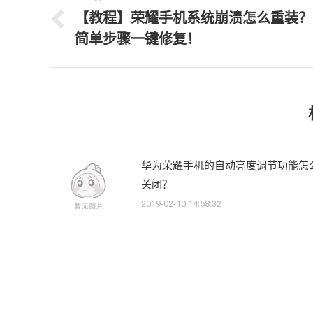
章
【教程】荣耀手机系统崩溃怎么重装？
上
导
简单步骤一键修复！
一
航
文
章：
华为荣耀手机的自动亮度调节功能怎
关闭？
2019-02-10 14:58:32