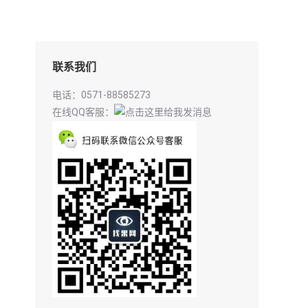
联系我们
电话：0571-88585273
在线QQ客服：