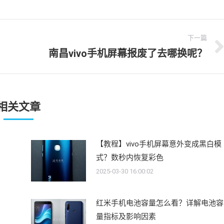
下一篇
南昌vivo手机屏幕报废了去哪换呢？
下
一
文
章：
相关文章
！
【教程】vivo手机屏幕意外变成黑白模
式？数秒内恢复彩色
2025-03-30 16:00:02
红米手机电池容量怎么看？详解电池容
量指标及影响因素