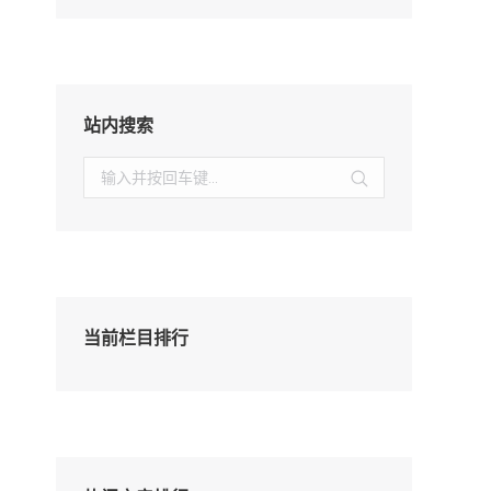
站内搜索
搜
索：
当前栏目排行