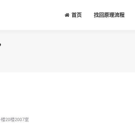
首页
找回原理流程
？
20楼2007室