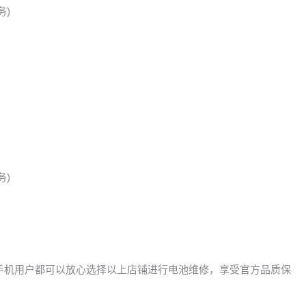
务)
务)
vo手机用户都可以放心选择以上店铺进行电池维修，享受官方品质保