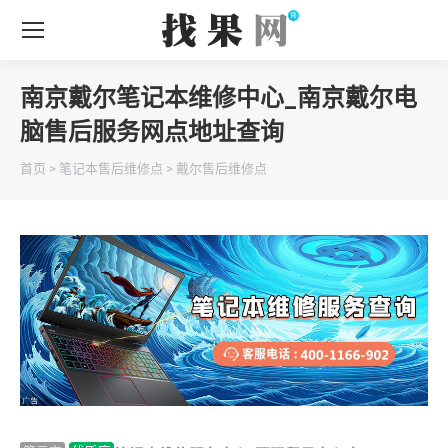
南京戴尔笔记本维修中心_南京戴尔电
脑售后服务网点地址查询
你在这里：
首页
>
笔记本售后维修点
>
戴尔售后维修点