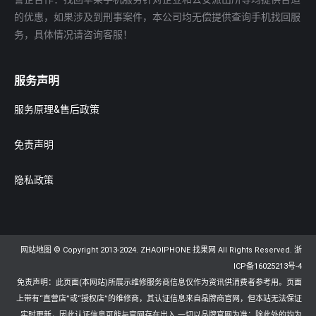
的优惠，如果涉及到刑事案件，本公司均无偿提供查询手机找回服
务，具体情况请咨询客服！
服务声明
服务原理&售后政策
免责声明
隐私政策
网站地图
© Copyright 2013-2024. ZHAOIPHONE 找果网 All Rights Reserved.
浙
ICP备16025213号-4
免责声明：此页面(本网站)所展示维修服务商信息仅作为资讯供消费者参考用。页面
上带有“直营店”或“授权店”的维修商，其认证信息来自品牌商官网，但本站无法保证
实时更新，因此认证信息可能与官网存在出入,一切以品牌官网为准；除此外的均为