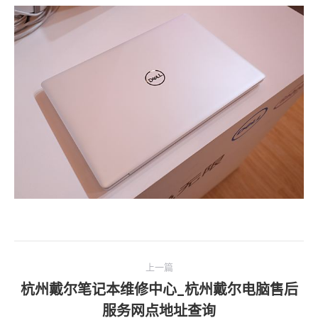
文
上一篇
章
杭州戴尔笔记本维修中心_杭州戴尔电脑售后
上
导
服务网点地址查询