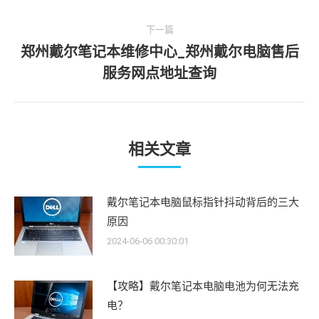
一
航
文
下一篇
章：
郑州戴尔笔记本维修中心_郑州戴尔电脑售后
下
服务网点地址查询
一
文
章：
相关文章
戴尔笔记本电脑鼠标指针抖动背后的三大
原因
2024-06-06 00:30:01
【攻略】戴尔笔记本电脑电池为何无法充
电？