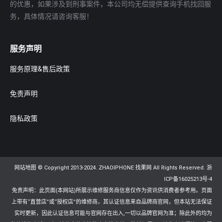
的优惠，如果涉及到刑事案件，本公司均无偿提供查询手机找回服
务，具体情况请咨询客服！
服务声明
服务原理&售后政策
免责声明
隐私政策
网站地图
© Copyright 2013-2024. ZHAOIPHONE 找果网 All Rights Reserved.
浙
ICP备16025213号-4
免责声明：此页面(本网站)所展示维修服务商信息仅作为资讯供消费者参考用。页面
上带有“直营店”或“授权店”的维修商，其认证信息来自品牌商官网，但本站无法保证
实时更新，因此认证信息可能与官网存在出入,一切以品牌官网为准；除此外的均为