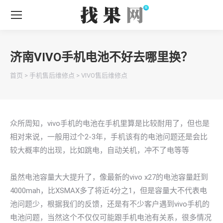
济南VIVO手机电池不好去哪里换？
你在这里：
首页
>
手机售后维修点
>
VIVO售后维修点
众所周知，vivo手机的电池在手机里算是比较耐用了，但也是
相对来说，一般用过个2-3年，手机该有的电池问题还是会比
较大概率的出现，比如跳电，自动关机，冲不了电等等
虽然电池容量大大提升了，像最新的vivo x27的电池容量赶到
4000mah，比XSMAX多了将近4分之1，但是容量大不代表电
池问题少，根据我们的反馈，还是有不少客户遇到vivo手机的
电池问题，当然这个不仅仅可能跟手机电池有关系，很多情况