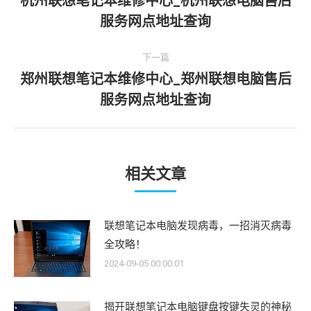
杭州联想笔记本维修中心_杭州联想电脑售后
上
导
服务网点地址查询
一
航
文
下一篇
章：
郑州联想笔记本维修中心_郑州联想电脑售后
下
服务网点地址查询
一
文
章：
相关文章
联想笔记本电脑发现病毒，一招消灭病毒
全攻略！
2024-09-05 00:00:01
揭开联想笔记本电脑键盘按键失灵的神秘