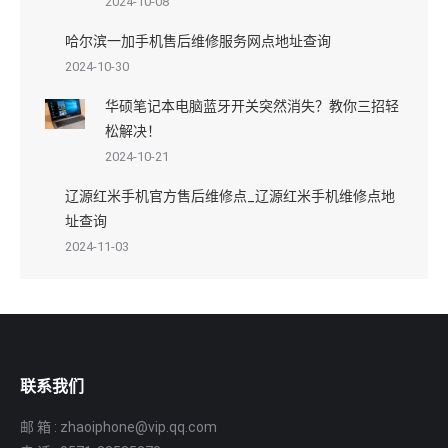
2024-10-08
哈尔滨一加手机售后维修服务网点地址查询
2024-10-30
华硕笔记本电脑蓝牙开关突然消失？教你三招轻
松解决！
2024-10-21
辽源红米手机官方售后维修点_辽源红米手机维修点地
址查询
2024-11-03
联系我们
邮 箱 : zhaoiphone@vip.qq.com