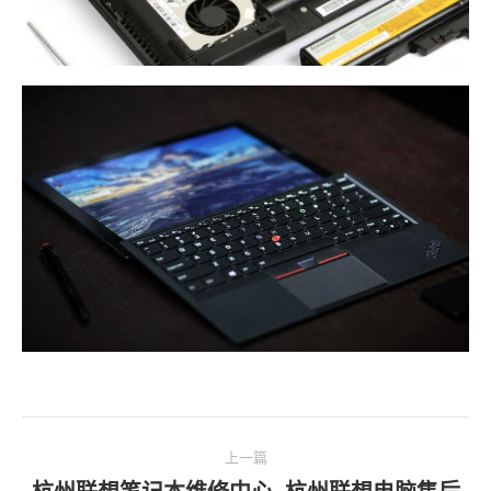
文
上一篇
章