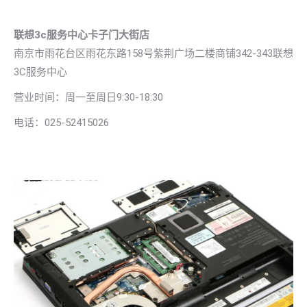
联想3c服务中心卡子门大街店
南京市雨花台区雨花东路158号紫荆广场二楼商铺342-343联想
3C服务中心
营业时间：周一至周日9:30-18:30
电话：025-52415026