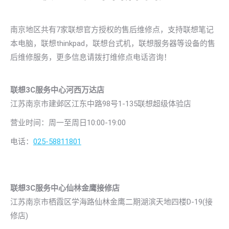
南京地区共有7家联想官方授权的售后维修点，支持联想笔记
本电脑，联想thinkpad，联想台式机，联想服务器等设备的售
后维修服务，更多信息请拨打维修点电话咨询！
联想3C服务中心河西万达店
江苏南京市建邺区江东中路98号1-135联想超级体验店
营业时间：周一至周日10:00-19:00
电话：
025-58811801
联想3C服务中心仙林金鹰接修店
江苏南京市栖霞区学海路仙林金鹰二期湖滨天地四楼D-19(接
修店)