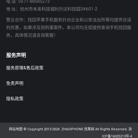
电 话 : 0571-88585273
地 址：杭州市未来科技城利尔达科技园3#601-2
警企合作：找回苹果手机服务针对企业和公安派出所等均提供合适
的优惠，如果涉及到刑事案件，本公司均无偿提供查询手机找回服
务，具体情况请咨询客服！
服务声明
服务原理&售后政策
免责声明
隐私政策
网站地图
© Copyright 2013-2024. ZHAOIPHONE 找果网 All Rights Reserved.
浙
ICP备16025213号-4