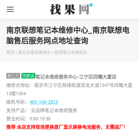
南京联想笔记本维修中心_南京联想电
脑售后服务网点地址查询
你在这里：
首页
>
笔记本售后维修点
>
联想笔记本维修点
笔记本维修服务中心-江宁区同曦大厦店
维修点地址：南京市江宁区秣陵街道双龙大道1347号同曦大厦
13楼1304
座机号码：
400-168-2825
支持产品： 全品牌笔记本维修服务
营业时间：9:00-19:30
推荐:本店支持现场更换原厂显示屏换电池服务，无需返厂!