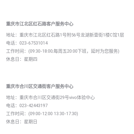
重庆市江北区红石路客户服务中心
地址：重庆市江北区红石路1号附56号龙湖新壹街1楼C馆1层
电话：023-67531014
工作时间：(09:30-18:00;每周五20:00下班，延时为您服务)
休息日：星期四
重庆市合川区交通街客户服务中心
地址：重庆市合川区交通街29号vivo体验中心
电话：023-42443197
工作时间：(09:00-12:00 13:30-17:30)
休息日：星期日