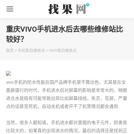
重庆VIVO手机进水后去哪些维修站比
较好？
你在这里：
首页
>
手机售后维修点
>
VIVO售后维修点
vivo手机的防水性能在国产品牌手机里不算出色，尤其是在全
面屏盛行的时代，手机进水后对屏幕的影响是非常大的，稍微
进点水就极有可能导致出现比如屏幕绿线，失灵，花屏，严重
点的话甚至死机，自动关机或者开不了机等情况都会遇到
当然，很多人都知道，手机进水都对里面的电子元件，损害是
比较大的，如果真的出现进水的情况，最后的选择还是找到正