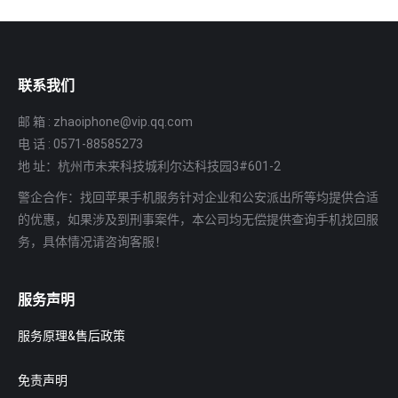
联系我们
邮 箱 : zhaoiphone@vip.qq.com
电 话 : 0571-88585273
地 址：杭州市未来科技城利尔达科技园3#601-2
警企合作：找回苹果手机服务针对企业和公安派出所等均提供合适
的优惠，如果涉及到刑事案件，本公司均无偿提供查询手机找回服
务，具体情况请咨询客服！
服务声明
服务原理&售后政策
免责声明